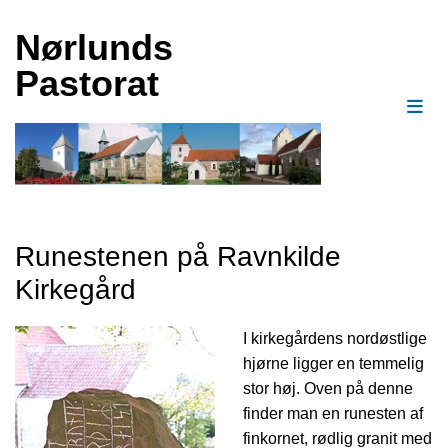
Nørlunds
Pastorat
Runestenen på Ravnkilde
Kirkegård
I kirkegårdens nordøstlige
hjørne ligger en temmelig
stor høj. Oven på denne
finder man en runesten af
finkornet, rødlig granit med