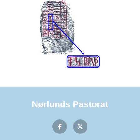
Nørlunds Pastorat