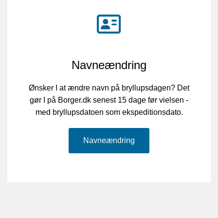
Navneændring
Ønsker I at ændre navn på bryllupsdagen? Det
gør I på Borger.dk senest 15 dage før vielsen -
med bryllupsdatoen som ekspeditionsdato.
Navneændring