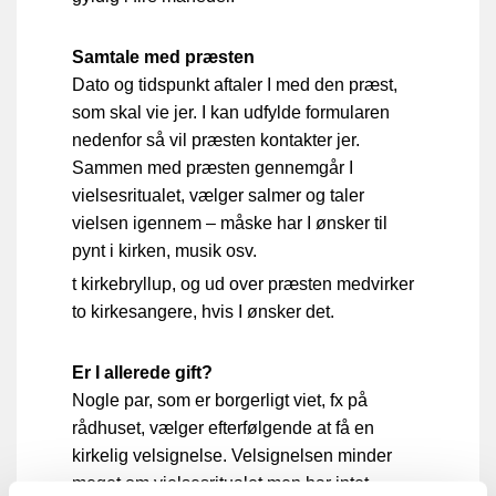
Samtale med præsten
Dato og tidspunkt aftaler I med den præst,
som skal vie jer. I kan udfylde formularen
nedenfor så vil præsten kontakter jer.
Sammen med præsten gennemgår I
vielsesritualet, vælger salmer og taler
vielsen igennem – måske har I ønsker til
pynt i kirken, musik osv.
t kirkebryllup, og ud over præsten medvirker
to kirkesangere, hvis I ønsker det.
Er I allerede gift?
Nogle par, som er borgerligt viet, fx på
rådhuset, vælger efterfølgende at få en
kirkelig velsignelse. Velsignelsen minder
meget om vielsesritualet men har intet