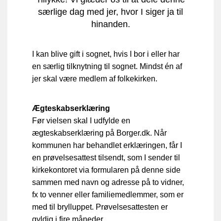
særlige dag med jer, hvor I siger ja til
hinanden.
I kan blive gift i sognet, hvis I bor i eller har
en særlig tilknytning til sognet. Mindst én af
jer skal være medlem af folkekirken.
Ægteskabserklæring
Før vielsen skal I udfylde en
ægteskabserklæring på Borger.dk. Når
kommunen har behandlet erklæringen, får I
en prøvelsesattest tilsendt, som I sender til
kirkekontoret via formularen på denne side
sammen med navn og adresse på to vidner,
fx to venner eller familiemedlemmer, som er
med til brylluppet. Prøvelsesattesten er
gyldig i fire måneder.