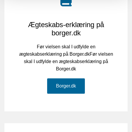
Ægteskabs-erklæring på
borger.dk
Før vielsen skal I udfylde en
ægteskabserklæring på Borger.dkFør vielsen
skal I udfylde en ægteskabserklæring på
Borger.dk
Borger.dk