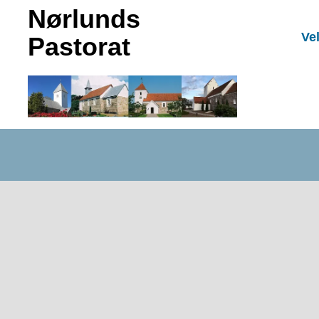
Nørlunds
Ve
Pastorat