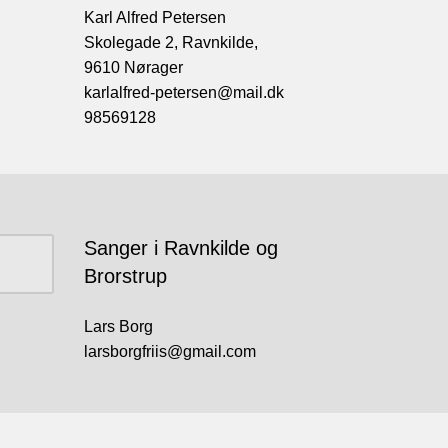
Karl Alfred Petersen
Skolegade 2, Ravnkilde,
9610 Nørager
karlalfred-petersen@mail.dk
98569128
Sanger i Ravnkilde og
Brorstrup
Lars Borg
larsborgfriis@gmail.com