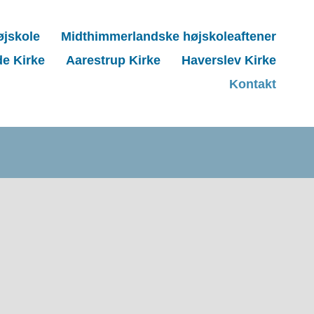
øjskole
Midthimmerlandske højskoleaftener
de Kirke
Aarestrup Kirke
Haverslev Kirke
Kontakt