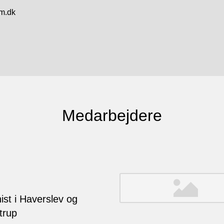
m.dk
Medarbejdere
ist i Haverslev og
trup