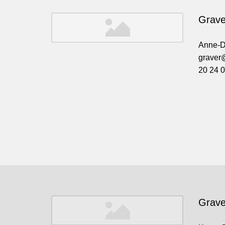
Grave
Anne-D
graver
20 24 0
Grave