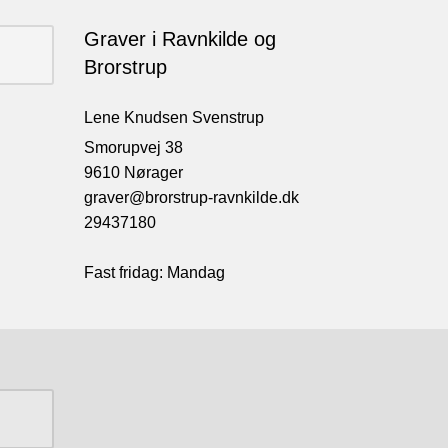
Graver i Ravnkilde og
Brorstrup
Lene Knudsen Svenstrup
Smorupvej 38
9610 Nørager
graver@brorstrup-ravnkilde.dk
29437180
Fast fridag: Mandag