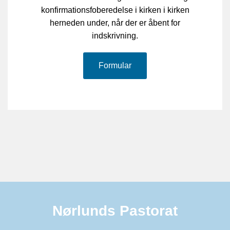
konfirmationsfoberedelse i kirken i kirken
herneden under, når der er åbent for
indskrivning.
Formular
Nørlunds Pastorat