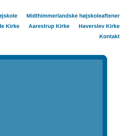
øjskole
Midthimmerlandske højskoleaftener
de Kirke
Aarestrup Kirke
Haverslev Kirke
Kontakt