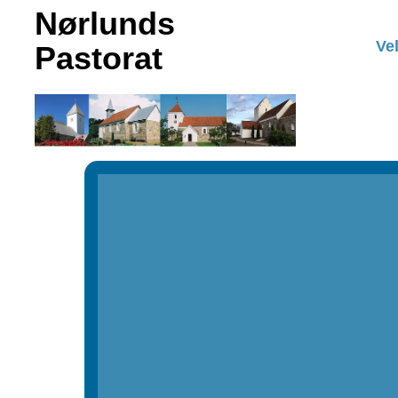
Nørlunds
Ve
Pastorat