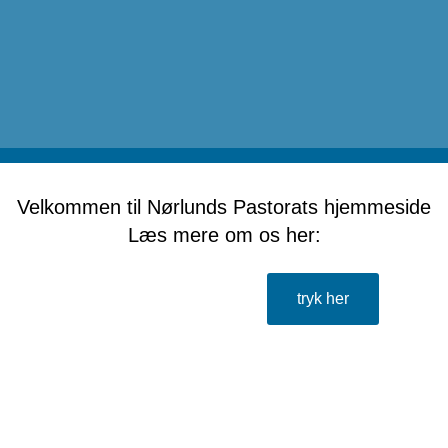
Velkommen til Nørlunds Pastorats hjemmeside
Læs mere om os her:
tryk her